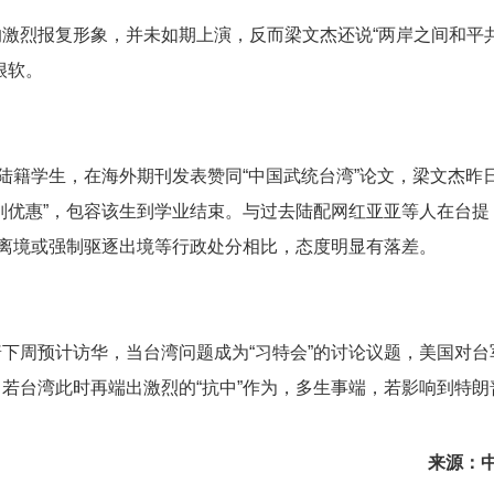
激烈报复形象，并未如期上演，反而梁文杰还说“两岸之间和平
很软。
陆籍学生，在海外期刊发表赞同“中国武统台湾”论文，梁文杰昨
别优惠”，包容该生到学业结束。与过去陆配网红亚亚等人在台提
期离境或强制驱逐出境等行政处分相比，态度明显有落差。
下周预计访华，当台湾问题成为“习特会”的讨论议题，美国对台
若台湾此时再端出激烈的“抗中”作为，多生事端，若影响到特朗
来源：