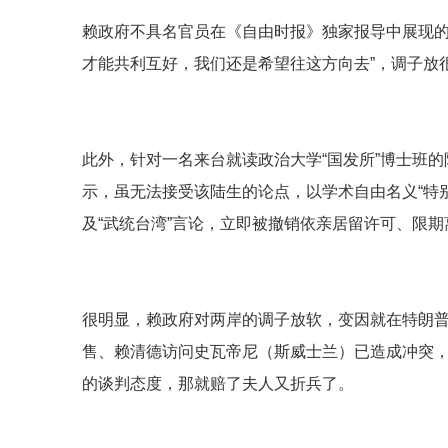
赖政府不具名官员在《自由时报》独家报导中展现的
才能共利互好，我们还是希望往这方向去”，调子放
此外，针对一名来台就读政治大学“国发所”博士班的
示，虽无法接受该陆生的论点，以学术自由名义“特
及“武统台湾”言论，立即被撤销依亲居留许可、限
很明显，赖政府对两岸的调子放软，变因就在特朗普
售、赖清德访问史瓦帝尼（斯威士兰）已造成冲突，
的谈判态度，那就赔了夫人又折兵了。