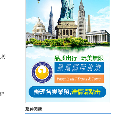
会将
记
焦
延伸阅读