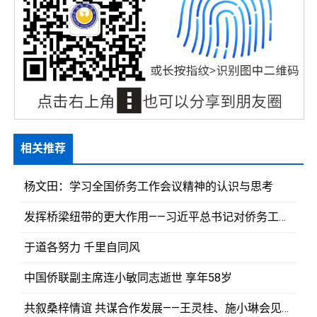
相关推荐
杨文田：学习全国侨务工作会议精神的认识与思考
发挥桥梁纽带的更大作用——习近平总书记对侨务工作作出重要指示引发闽籍侨胞热烈反响
于道各努力 千里自同风
中国侨联副主席连小敏同志逝世 享年58岁
共叙桑梓情谊 共谋合作发展——王灵桂、施小琳会见部分侨胞代表