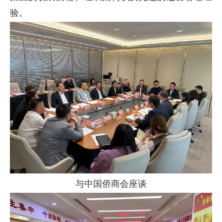
验。
与中国侨商会座谈