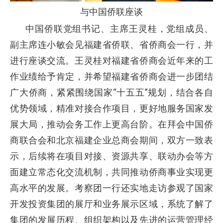
与中国侨联座谈
中国侨联党组书记、主席王灵桂，党组成员、
副主席连小敏会见福建省侨联、省侨商会一行，并
进行座谈交流。王灵桂对福建省侨商会近年来的工
作业绩给予肯定，并希望福建省侨商会进一步团结
“
”
广大侨商，紧紧围绕国家
十五五
规划，结合各自
优势领域，精准对接合作项目，更好地服务国家发
展大局，推动会务工作上更高台阶。在拜会中国侨
商联合会和北京福建企业总商会期间，双方一致表
示，后续将在项目对接、资源共享、联动办会等方
面建立常态化交流机制，共同推动侨商事业实现更
高水平的发展。考察团一行还实地走访参观了国家
开发投资集团的展厅和业务展示区域，系统了解了
集团的发展历程、组织架构以及先进的运营管理经