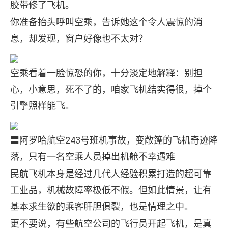
胶带修了飞机。
你准备抬头呼叫空乘，告诉她这个令人震惊的消
息，却发现，窗户好像也不太对？
空乘看着一脸惊恐的你，十分淡定地解释：别担
心，小意思，死不了的，咱家飞机结实得很，掉个
引擎照样能飞。
〓阿罗哈航空243号班机事故，变敞篷的飞机奇迹降
落，只有一名空乘人员掉出机舱不幸遇难
民航飞机本身是经过几代人经验积累打造的超可靠
工业品，机械故障率极低不假。但如此情景，让有
基本求生欲的乘客肝胆俱裂，也是情理之中。
更不要说，有些航空公司的飞行员开起飞机，是真