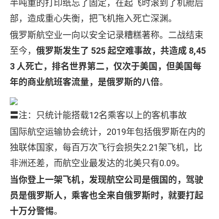
半吨重的打印纸忘了固定，在起飞时滚到了机舱后
部，造成重心失衡，把飞机拖入死亡深渊。
俄罗斯航空业一向以安全记录糟糕著称。二战结束
至今，
俄罗斯发生了 525 起空难事故，共造成 8,45
3 人死亡，排名世界第二，仅次于美国，但美国每
年的商业航班客流量，是俄罗斯的八倍
。
〓注：只统计能搭载12名乘客以上的客机事故
国际航空运输协会统计，2019年包括俄罗斯在内的
独联体国家，每百万次飞行会损失2.21架飞机，比
非洲还差，而航空业最发达的北美只有0.09。
当你登上一架飞机，发现航空公司是俄国的，驾驶
员是俄罗斯人，乘客也全来自俄罗斯时，就要打起
十万分警惕
。