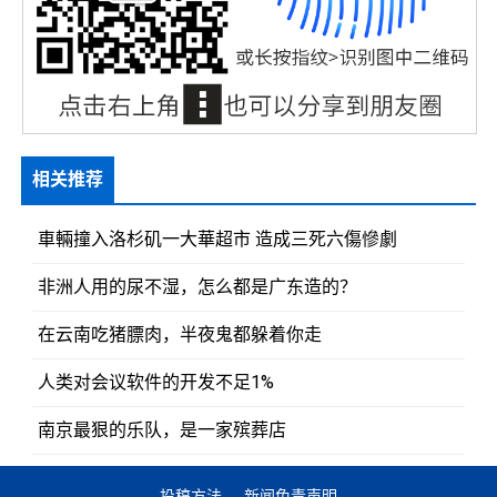
相关推荐
車輛撞入洛杉矶一大華超市 造成三死六傷慘劇
非洲人用的尿不湿，怎么都是广东造的？
在云南吃猪膘肉，半夜鬼都躲着你走
人类对会议软件的开发不足1%
南京最狠的乐队，是一家殡葬店
投稿方法
新闻免责声明