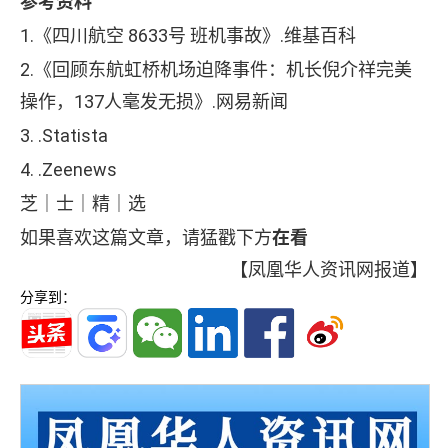
参考资料
1.《四川航空 8633号 班机事故》.维基百科
2.《回顾东航虹桥机场迫降事件：机长倪介祥完美
操作，137人毫发无损》.网易新闻
3. .Statista
4. .Zeenews
芝｜士｜精｜选
如果喜欢这篇文章，请猛戳下方
在看
【凤凰华人资讯网报道】
分享到：