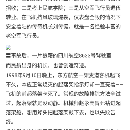
招收；二是考上民航学院；三是从空军飞行员退伍
转业。在飞机挡风玻璃爆裂，仪表盘全毁的情况下
安全着陆的传奇机长刘传健，就是一名经验丰富的
老空军飞行员。
〓事故后，一片狼藉的四川航空8633号驾驶室
而民航出身的机长，也曾创造奇迹。
1998年9月10日晚上，东方航空一架麦道客机起飞
不久，本应正常熄灭的起落架指示灯却一直亮着——
飞机的前起落架卡死了。常规的故障排除方法全试
过，起落架就是没动静。机械师赵永亮冒死钻进起
落架舱，想用斧头把起落架敲下去，也以失败告
终。