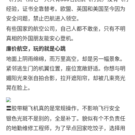
经验，证书全靠替考。欧盟、英国和美国至今因为
安全问题，禁止巴航进入领空。
有些国家的航空公司，自己人都不敢坐，只有不明
真相的外国朋友能安心登机。
廉价航空，玩的就是心跳
地面上阴雨绵绵，而万里高空，却是另一幅景象。
紧邻逃生门的机翼位置，座位宽敞舒适。你想与明
媚阳光来张自拍合影，拉开遮阳帘，却被几束亮光
晃在脸上。
〓胶带糊飞机真的是常规操作，不影响飞行安全
银色光斑不是别的，全是补丁。貌似有个不负责任
的地勤维修工程师，为了早点回家吃饺子，选择用