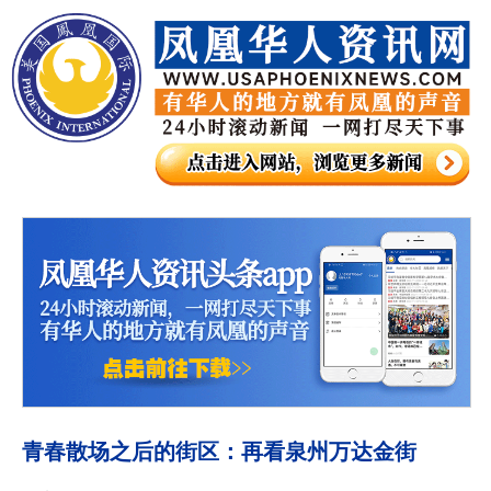
青春散场之后的街区：再看泉州万达金街