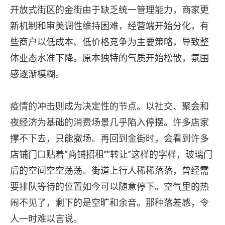
开放式街区的金街由于缺乏统一管理能力，商家更
新机制和审美调性维持困难，经营端开始分化，有
些商户以低成本、低价格竞争为主要策略，导致整
体业态水准下降。原本独特的气质开始松散，氛围
感逐渐模糊。
疫情的冲击则成为决定性的节点。以社交、聚会和
夜经济为基础的消费场景几乎陷入停摆。许多店家
撑不下去，只能撤场。再回到金街时，会看到许多
店铺门口贴着“商铺招租”“转让”这样的字样，玻璃门
后的空间空空荡荡。街道上行人稀稀落落，曾经需
要排队等待的位置如今可以随意停下。空气里的热
闹不见了，剩下的是空旷和余音。那种落差感，令
人一时难以言说。