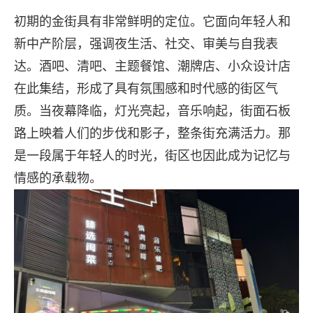
初期的金街具有非常鲜明的定位。它面向年轻人和
新中产阶层，强调夜生活、社交、审美与自我表
达。酒吧、清吧、主题餐馆、潮牌店、小众设计店
在此集结，形成了具有氛围感和时代感的街区气
质。当夜幕降临，灯光亮起，音乐响起，街面石板
路上映着人们的步伐和影子，整条街充满活力。那
是一段属于年轻人的时光，街区也因此成为记忆与
情感的承载物。