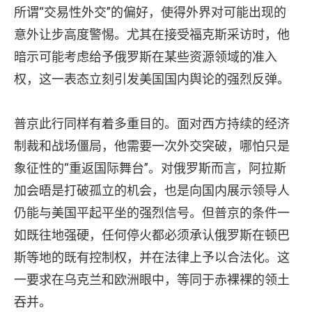
所谓“交易性外交”的偏好，使得外界对可能出现的
意外让步高度警惕。尤其在接受福克斯采访时，他
暗示可能考虑给予俄罗斯在某些资源领域的准入
权，这一表态立刻引发美国国内舆论的强烈反弹。
普京此行同样有着多重目的。面对西方持续的经济
制裁和战场僵局，他需要一次外交突破，哪怕只是
象征性的“重返国际舞台”。对俄罗斯而言，阿拉斯
加会晤是打破孤立的机会，也是向国内展示领导人
仍能与美国平起平坐的强烈信号。但普京的条件一
如既往地强硬，任何停火都必须承认俄罗斯在顿巴
斯等地的既有控制权，并在法律上予以合法化。这
一要求在乌克兰和欧洲眼中，等同于赤裸裸的领土
吞并。