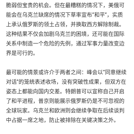
脆弱但宝贵的机会。但在最糟糕的情况下，美俄可
能会在乌克兰缺席的情况下草率宣布“和平”，实质
上承认俄罗斯的领土占领，并换取西方解除制裁。
这种结果不仅会加剧乌克兰的困境，还可能在国际
关系中制造一个危险的先例，通过军事力量改变边
界是可行的。
最可能的情景或许介于两者之间：峰会以“同意继续
对话”的笼统表述收场，没有突破性成果，但双方在
姿态上都能向国内交差。特朗普可以宣称自己开启
了和平进程，普京则能展示俄罗斯仍是不可忽视的
全球玩家。乌克兰和欧洲则会继续争取在后续谈判
中占据一席之地，防止被排除在关键决策之外。