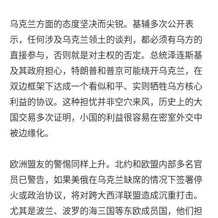
乌克兰方面的态度坚决而尖锐。基辅多次公开表
示，任何涉及乌克兰领土的谈判，都必须有乌方的
直接参与，否则就是对主权的否定。总统泽连斯基
及其政府担心，特朗普和普京可能绕开乌克兰，在
双边框架下达成一个看似和平、实则牺牲乌方核心
利益的协议。这种担忧并非空穴来风，历史上的大
国交易多次证明，小国的利益很容易在密室外交中
被边缘化。
欧洲盟友的警惕同样上升。北约和欧盟内部多名官
员已警告，如果美俄在乌克兰缺席的情况下签署停
火或政治协议，将对跨大西洋联盟造成沉重打击。
尤其是波兰、波罗的海三国等东欧成员国，他们担