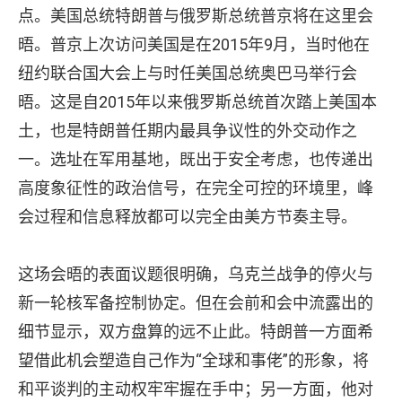
点。美国总统特朗普与俄罗斯总统普京将在这里会
晤。普京上次访问美国是在2015年9月，当时他在
纽约联合国大会上与时任美国总统奥巴马举行会
晤。这是自2015年以来俄罗斯总统首次踏上美国本
土，也是特朗普任期内最具争议性的外交动作之
一。选址在军用基地，既出于安全考虑，也传递出
高度象征性的政治信号，在完全可控的环境里，峰
会过程和信息释放都可以完全由美方节奏主导。
这场会晤的表面议题很明确，乌克兰战争的停火与
新一轮核军备控制协定。但在会前和会中流露出的
细节显示，双方盘算的远不止此。特朗普一方面希
望借此机会塑造自己作为“全球和事佬”的形象，将
和平谈判的主动权牢牢握在手中；另一方面，他对