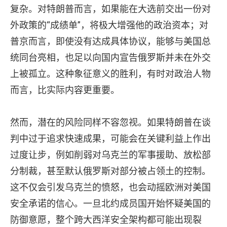
复杂。对特朗普而言，如果能在大选前交出一份对
外政策的“成绩单”，将极大增强他的政治资本；对
普京而言，即使没有达成具体协议，能够与美国总
统同台亮相，也足以向国内宣告俄罗斯并未在外交
上被孤立。这种象征意义的胜利，有时对政治人物
而言，比实际内容更重要。
然而，潜在的风险同样不容忽视。如果特朗普在谈
判中过于追求快速成果，可能会在关键利益上作出
过度让步，例如削弱对乌克兰的军事援助、放松部
分制裁，甚至默认俄罗斯对部分被占领土的控制。
这不仅会引发乌克兰的愤怒，也会动摇欧洲对美国
安全承诺的信心。一旦北约成员国开始怀疑美国的
防御意愿，整个跨大西洋安全架构都可能出现裂