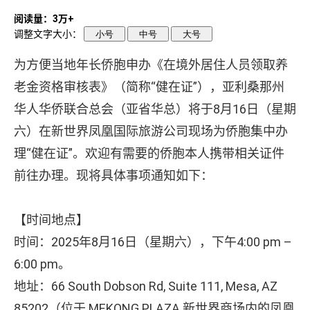
阅读量：3万+
调整文字大小：
小号
中号
大号
为方便当地年长侨胞申办《在境外居住人员领取养
老金资格审核表》（简称“健在证”），亚利桑那州
华人华侨联合总会（亚省华总）将于8月16日（星期
六）在新世界凤凰国际旅游公司现场为侨胞集中办
理“健在证”。欢迎有需要的侨胞本人携带相关证件
前往办理。现将具体事项通知如下：
【时间地点】
时间：2025年8月16日（星期六），下午4:00 pm –
6:00 pm。
地址：66 South Dobson Rd, Suite 111, Mesa, AZ
85202（位于 MEKONG PLAZA 新世界商场内的凤凰