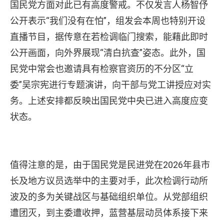
国民党方面对此已有高度警戒。不仅发言人杨智伃
公开表示“我们没有在怕”，组发会本周也特别开设
直播节目，据传意在若检调临门搜索，能藉此即时
公开画面，向外界展现“清白抗查”姿态。此外，国
民党中常会也邀请具有检察官资历的不分区“立
委”吴宗宪进行专题演讲，向干部与党工讲授应对实
务。上述安排都反映出国民党中央已进入高度应变
状态。
值得注意的是，由于国民党是民进党在2026年县市
长及地方议员选举中的主要对手，此次检调行动所
波及的多为关键战区与基础组织单位。从党部组织
遭团灭，到主委遭收押，蓝营基层动员体系接下来