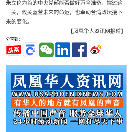
朱立伦为首的中央党部能否做好万全准备，撑过这
一关，攸关蓝营未来的命运，也牵动台湾政坛接下
来的变化。
【凤凰华人资讯网报道】
分享到：