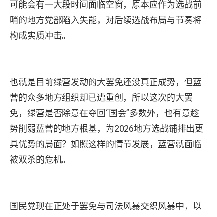
可能会有一大段时间面临空窗，原本应作为选战前
哨的地方党部陷入失能，对后续选战布局与节奏将
构成实质冲击。
也就是目前绿营发动的大罢免还没真正成势，但蓝
营的众多地方组织却已遭重创，所以这次的大罢
免，绿营是否除意在夺回“国会”多数外，也有意趁
势削弱蓝营的地方根基，为2026地方选战铺排出更
具优势的局面？如照这样的情节发展，蓝营就面临
被双杀的危机。
国民党现在正处于罢免与司法风暴交织风暴中，以