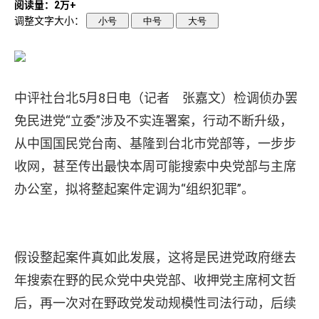
阅读量：2万+
调整文字大小：
小号
中号
大号
中评社台北5月8日电（记者 张嘉文）检调侦办罢
免民进党“立委”涉及不实连署案，行动不断升级，
从中国国民党台南、基隆到台北市党部等，一步步
收网，甚至传出最快本周可能搜索中央党部与主席
办公室，拟将整起案件定调为“组织犯罪”。
假设整起案件真如此发展，这将是民进党政府继去
年搜索在野的民众党中央党部、收押党主席柯文哲
后，再一次对在野政党发动规模性司法行动，后续