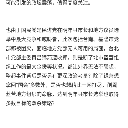
可能引发的政坛震荡，值得高度关注。
也由于国民党是民进党在明年县市长和地方议员选
举中最大竞争和威胁者，此次包括台南、基隆市党
部都被团灭，面临地方党部无人可用的局面，台北
市党部主委黄吕锦茹遭收押，则是断了北市蓝营组
织工作的最大金援等状况。都让外界无法不联想，
整起事件背后是否另有更深政治考量？除了绿营想
拿回“国会”多数外，是否也想藉此一网打尽，削弱
蓝营地方组织的命脉，达到明年县市长选举也取得
多数目标的双杀策略？