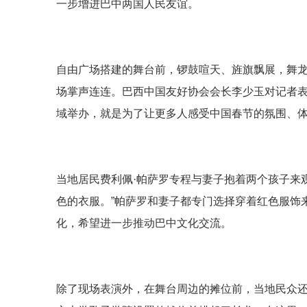
一步增进巴中两国人民友谊。
自由广场搭建的舞台前，锣鼓喧天、旌旗飘展，舞
场掌声连连。巴西中国友好协会会长李少玉对记者表
域举办，就是为了让更多人感受中国春节的氛围、体
当地居民费利佩·帕萨罗专程与妻子抱着两个孩子来
色的衣服。”帕萨罗和妻子都专门选择穿着红色服饰
化，希望进一步推动巴中文化交流。
除了现场表演外，在舞台周边的摊位前，当地民众