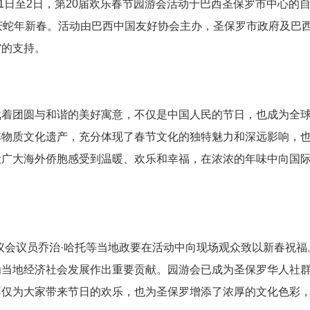
1日至2日，第20届欢乐春节园游会活动于巴西圣保罗市中心的
庆蛇年新春。活动由巴西中国友好协会主办，圣保罗市政府及巴
馆的支持。
载着团圆与和谐的美好寓意，不仅是中国人民的节日，也成为全
非物质文化遗产，充分体现了春节文化的独特魅力和深远影响，
让广大海外侨胞感受到温暖、欢乐和幸福，在浓浓的年味中向国
议会议员乔治·哈托等当地政要在活动中向现场观众致以新春祝福
为当地经济社会发展作出重要贡献。园游会已成为圣保罗华人社
不仅为大家带来节日的欢乐，也为圣保罗增添了浓厚的文化色彩