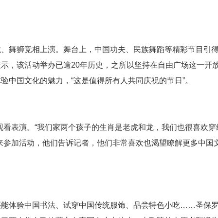
龙、舞狮竞相上演。舞台上，中国功夫、民族舞蹈等精彩节目引
示，该活动举办已逾20年历史，之所以坚持在自由广场这一开
验中国文化的魅力，“这是值得所有人共同庆祝的节日”。
观看表演。“我们家两个孩子的生肖是老虎和龙，我们也很喜欢穿
来参加活动，他们告诉记者，他们非常喜欢也渴望瞭解更多中国
还能体验中国书法、试穿中国传统服饰、品尝特色小吃……圣保