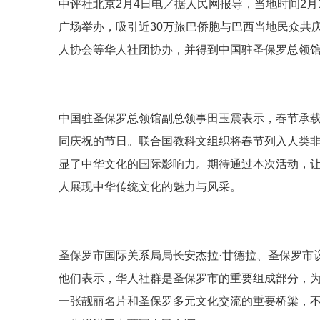
中评社北京2月4日电／据人民网报导，当地时间2月
广场举办，吸引近30万旅巴侨胞与巴西当地民众共
人协会等华人社团协办，并得到中国驻圣保罗总领
中国驻圣保罗总领馆副总领事田玉震表示，春节承
同庆祝的节日。联合国教科文组织将春节列入人类
显了中华文化的国际影响力。期待通过本次活动，
人展现中华传统文化的魅力与风采。
圣保罗市国际关系局局长安杰拉·甘德拉、圣保罗市
他们表示，华人社群是圣保罗市的重要组成部分，
一张靓丽名片和圣保罗多元文化交流的重要桥梁，