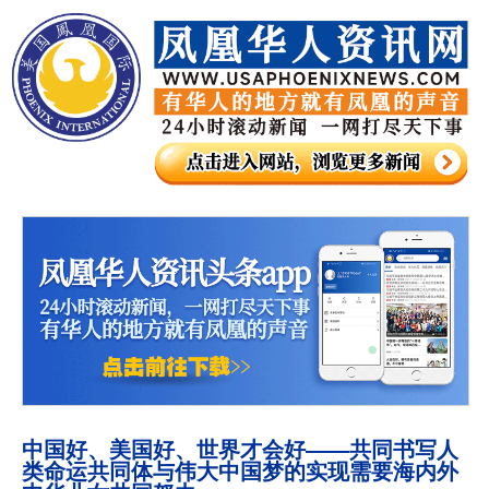
中国好、美国好、世界才会好——共同书写人
类命运共同体与伟大中国梦的实现需要海内外