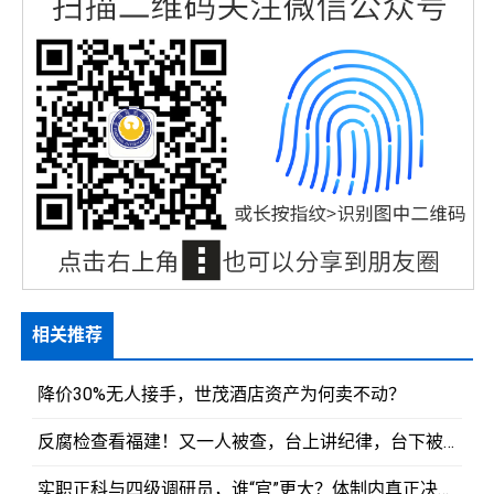
相关推荐
降价30%无人接手，世茂酒店资产为何卖不动？
反腐检查看福建！又一人被查，台上讲纪律，台下被清算！
实职正科与四级调研员，谁“官”更大？体制内真正决定权力的是这个