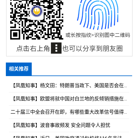
相关推荐
【凤凰知事】杨文田：特朗普当政下、美国是否会在经济上与中国脱钩、在政治上与中国进入冷战？
【凤凰知事】欧盟将就中国对白兰地的反倾销措施在世贸组织提起“强烈申诉”？
二十届三中全会召开在即，有哪些重大改革信号值得关注？
【凤凰知事】波音事故频发 安全问题令人担忧