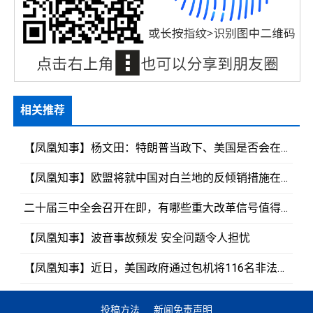
相关推荐
【凤凰知事】杨文田：特朗普当政下、美国是否会在经济上与中国脱钩、在政治上与中国进入冷战？
【凤凰知事】欧盟将就中国对白兰地的反倾销措施在世贸组织提起“强烈申诉”？
二十届三中全会召开在即，有哪些重大改革信号值得关注？
【凤凰知事】波音事故频发 安全问题令人担忧
【凤凰知事】近日，美国政府通过包机将116名非法入境的中国公民遣返回国。
投稿方法
新闻免责声明