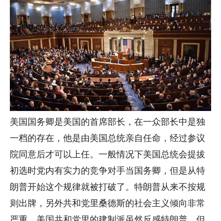
美国国务卿是美国的首席部长，在一众部长中是独
一档的存在，他是由美国总统亲自任命，经过参议
院同意后才可以上任。一般情况下美国总统会提拔
初选时党内有实力的竞争对手当国务卿，但是从特
朗普开始这个规律就被打破了。特朗普从来不按规
则出牌，另外共和党里桑德斯的社会主义倾向非常
严重，美国共和党里的建制派虽然反感特朗普，但