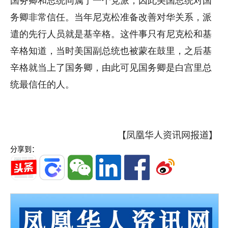
国务卿和总统同属于一个党派，因此美国总统对国
务卿非常信任。当年尼克松准备改善对华关系，派
遣的先行人员就是基辛格。这件事只有尼克松和基
辛格知道，当时美国副总统也被蒙在鼓里，之后基
辛格就当上了国务卿，由此可见国务卿是白宫里总
统最信任的人。
【凤凰华人资讯网报道】
分享到：