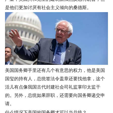
是他们更加讨厌有社会主义倾向的桑德斯。
美国国务卿手里还有几个有意思的权力，他是美国
国玺的持有人，总统签法令盖章还要找他拿，这个
活儿有点像我国古代封建社会司礼监掌印太监干
的。另外，总统如果辞职，还需要向国务卿递交申
请。
什么情况下美国的国务卿才可以当总统？