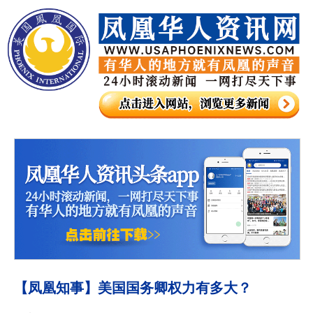
【凤凰知事】美国国务卿权力有多大？