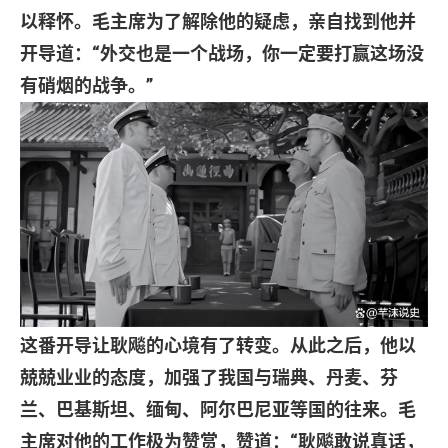
以释怀。毛主席为了解除他的疑虑，亲自找到他并
开导道：
“
外交也是一个战场，你一定要打赢这场没
有硝烟的战争。
”
这番开导让耿飚的心境有了转变。从此之后，他以
兢兢业业的态度，加强了我国与瑞典、丹麦、芬
兰、巴基斯坦、缅甸、阿尔巴尼亚等国的往来。毛
主席对他的工作极为赞赏，赞道：
“
耿飚敢说真话，