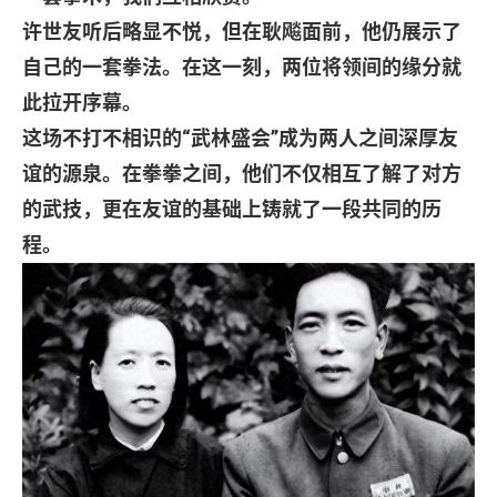
许世友听后略显不悦，但在耿飚面前，他仍展示了
自己的一套拳法。在这一刻，两位将领间的缘分就
此拉开序幕。
这场不打不相识的
“
武林盛会
”
成为两人之间深厚友
谊的源泉。在拳拳之间，他们不仅相互了解了对方
的武技，更在友谊的基础上铸就了一段共同的历
程。