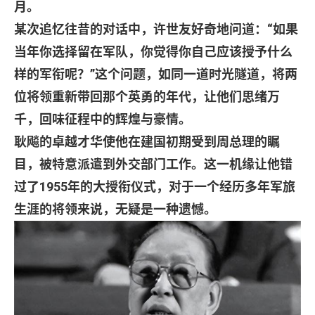
月。
某次追忆往昔的对话中，许世友好奇地问道：
“
如果
当年你选择留在军队，你觉得你自己应该授予什么
样的军衔呢？
”
这个问题，如同一道时光隧道，将两
位将领重新带回那个英勇的年代，让他们思绪万
千，回味征程中的辉煌与豪情。
耿飚的卓越才华使他在建国初期受到周总理的瞩
目，被特意派遣到外交部门工作。这一机缘让他错
过了
1955
年的大授衔仪式，对于一个经历多年军旅
生涯的将领来说，无疑是一种遗憾。