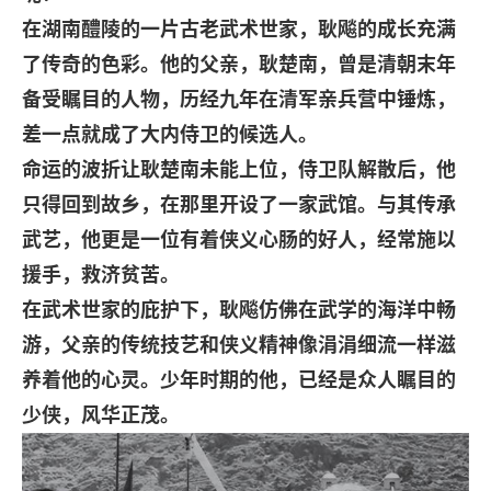
在湖南醴陵的一片古老武术世家，耿飚的成长充满
了传奇的色彩。他的父亲，耿楚南，曾是清朝末年
备受瞩目的人物，历经九年在清军亲兵营中锤炼，
差一点就成了大内侍卫的候选人。
命运的波折让耿楚南未能上位，侍卫队解散后，他
只得回到故乡，在那里开设了一家武馆。与其传承
武艺，他更是一位有着侠义心肠的好人，经常施以
援手，救济贫苦。
在武术世家的庇护下，耿飚仿佛在武学的海洋中畅
游，父亲的传统技艺和侠义精神像涓涓细流一样滋
养着他的心灵。少年时期的他，已经是众人瞩目的
少侠，风华正茂。