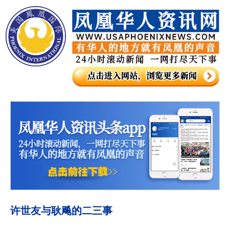
许世友与耿飚的二三事