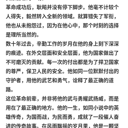
革命成功后，耿飚并没有停下脚步。他毫不计较个
人得失，毅然转入全新的领域。就算错失了军衔，
他也从未抱怨过，因为在他心中，那个时刻的选择
是理所当然的。
数十年过去，辛勤工作的岁月在他的身上刻下深深
的痕迹。在外交层面和安全层面，他为国家做出了
不可磨灭的贡献。每一次的付出都是为了捍卫国家
的尊严，保卫人民的安全。他如同一位默默付出的
守护者，用他的武艺和勇气，诠释了最正确的道
路。
这位革命前辈，并非将他的武与勇耀武扬威，而是
用在了最正确的地方。他的一生，如同小说中的英
雄传奇，为国而战，为民而勇，成就了一段催人奋
进的传奇故事。在风雨飘摇的岁月里，他是一颗坚