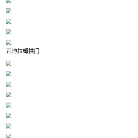
瓦迪拉姆拱门