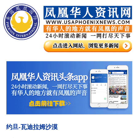
约旦-瓦迪拉姆沙漠