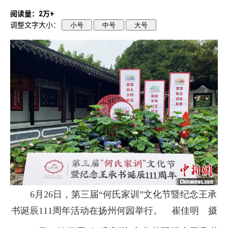
阅读量：2万+
调整文字大小：
小号
中号
大号
6月26日，第三届“何氏家训”文化节暨纪念王承
书诞辰111周年活动在扬州何园举行。 崔佳明 摄