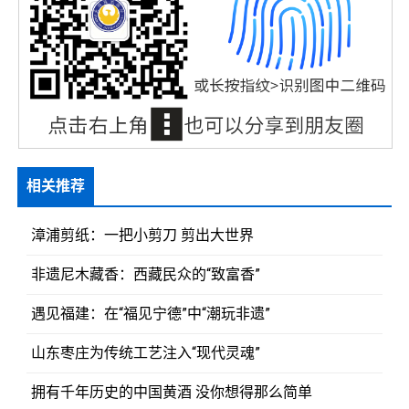
相关推荐
漳浦剪纸：一把小剪刀 剪出大世界
非遗尼木藏香：西藏民众的“致富香”
遇见福建：在“福见宁德”中“潮玩非遗”
山东枣庄为传统工艺注入“现代灵魂”
拥有千年历史的中国黄酒 没你想得那么简单