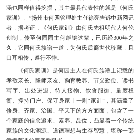
涵也同样值得挖掘，其中最具代表性的就是《何氏
家训》。”扬州市何园管理处主任徐亮告诉中新网记
者，据考证，《何氏家训》由何氏先祖明代人何伦
创制，传至何园园主何维键这辈，已历经300年之
久，它同何氏族谱一道，为何氏后裔世代珍藏，且
口耳相传，遵行不悖。
《何氏家训》是何园主人在何氏族谱上记载的
孝敬亲长、隆师亲友、鞠育教养、节义勤俭、读书
写字、出处进退、待人接物、饮食服御、量度权
衡、撑持门户、保守身家十一则“家训”，其涵盖了
修身、齐家、治国、平天下的方方面面，包含了一
个家庭的信念追求、素养、品位，凸显着一个传统
家族的文化渊源、道德理想与生存智慧，堪称一部