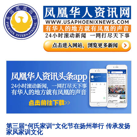
第三届“何氏家训”文化节在扬州举行 传承发扬
家风家训文化