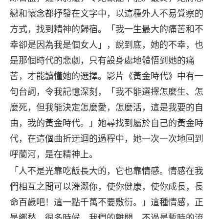
戀和懷念都抒發在文字中，以這種外人不易覺察的
方式，找到精神的歸宿。「我一生最大的痛苦和不
幸卻是因為我是個女人」，說到底，她的不幸，也
是那個時代的悲劇，只有設身處地體悟到她的痛
苦，才能讀懂她的選擇。影片《黃金時代》中有一
句台詞，令我記憶深刻，「我不能選擇怎麼生、怎
麼死，但我能決定怎麼愛，怎麼活，這是我要的自
由，我的黃金時代。」她尋找到屬於自己的黃金時
代，在這個曲折迂迴的過程中，她一次一次地回到
呼蘭河，是在精神上。
「人不是光靠吃飯長大的，它也靠情感。情感在我
們相互之間可以灌溉你，使你健康，使你成長，長
命百歲吧！這一點千萬不要敷衍。」這種情感，正
是鄉愁。很多時候，我們的離開，不過是暫時的流