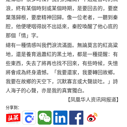
浪，終有某個時刻或某個時期，是要回去的，要麼
葉落歸根，要麼精神回歸。像一位老者，一聽到秦
腔，他便哽咽得說不出話來，秦腔喚醒了他心底的
那個「情」字。
總有一種情感叫我們淚流滿面。無論莫言的紅高粱
地，還是養育過蕭紅的黑土地，都是一種提醒：有
些東西，失去了將再也找不回來，有些時候，失憶
將會成為終身遺憾。「我要還家，我要轉回故鄉。
我要在故鄉的天空下，沉默寡言或大聲談吐。」詩
人海子的心聲，亦是我的真實獨白。
【凤凰华人资讯网报道】
分享到：