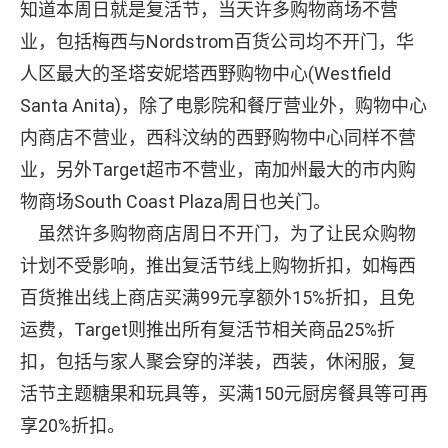
知道本周日就是复活节，当天许多购物商场不营
业，包括梅西与Nordstrom百货公司均不开门，华
人区最大的圣塔安妮塔西野购物中心(Westfield
Santa Anita)，除了电影院和餐厅营业外，购物中心
内商店不营业，西科汶纳的西野购物中心同样不营
业，另外Target超市不营业，南加州最大的市内购
物商场South Coast Plaza周日也关门。
虽然许多购物商店周日不开门，为了让民众购物
计划不受影响，推出复活节线上购物折扣，如梅西
百货推出线上商店买满99元享额外15%折扣，且免
运费，Target则推出所有复活节相关商品25%折
扣，包括与家人聚会穿的洋装，西装，休闲服，复
活节主题糖果和玩具等，买满150元厨房餐具等可再
享20%折扣。