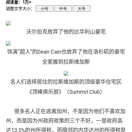
阅读量：1万+
调整文字大小：
小号
中号
大号
沃尔伯克放弃了他的比华利山豪宅
饰演“超人”的Dean Cain也放弃了他在洛杉矶的豪宅
全家搬到拉斯维加斯
名人们选择居住的拉斯维加斯的顶级豪华住宅区
《顶峰俱乐部》（Summit Club）
很多名人正在逃离加州，不是因为他们不喜欢加
州，而是因为州政府政策的三个不好，一是政府高
达13.5%的州所得税，而隔邻的内华达州的所得税是