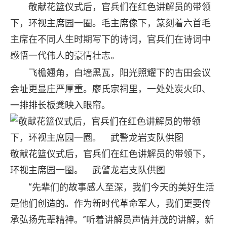
敬献花篮仪式后，官兵们在红色讲解员的带领
下，环视主席园一圈。毛主席像下，篆刻着六首毛
主席在不同人生时期写下的诗词，官兵们在诗词中
感悟一代伟人的豪情壮志。
飞檐翘角，白墙黑瓦，阳光照耀下的古田会议
会址更显庄严厚重。廖氏宗祠里，一处处炭火印、
一排排长板凳映入眼帘。
敬献花篮仪式后，官兵们在红色讲解员的带领下，
环视主席园一圈。 武警龙岩支队供图
“先辈们的故事感人至深，我们今天的美好生活
是他们创造的。作为新时代革命军人，我们更要传
承弘扬先辈精神。”听着讲解员声情并茂的讲解，新