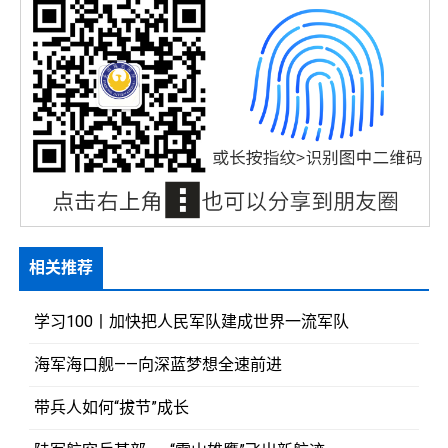
相关推荐
学习100丨加快把人民军队建成世界一流军队
海军海口舰——向深蓝梦想全速前进
带兵人如何“拔节”成长