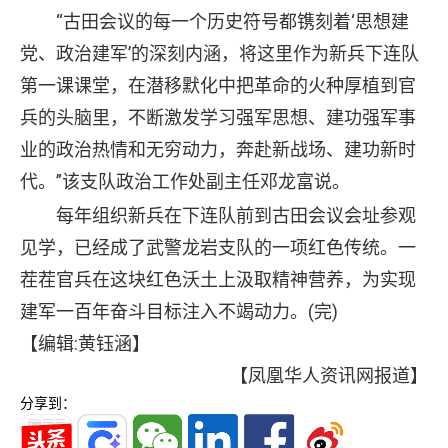
“古田会议的每一个历史符号都镌刻着‘思想建
党、政治建军’的深刻内涵，将这里作为新兵下连队
第一课课堂，在潜移默化中把革命的火种厚植到官
兵的头脑里，不断激发学习强军思想、建功强军事
业的政治热情和无穷动力，奔赴新战场、建功新时
代。”该支队政治工作处副主任邓龙富说。
每年组织新兵在下连队前到古田会议会址参观
见学，已经成了武警龙岩支队的一项红色传统。一
茬茬官兵在这块红色沃土上汲取精神营养，为实现
建军一百年奋斗目标注入不竭动力。(完)
【编辑:黄钰涵】
【凤凰华人资讯网报道】
分享到：