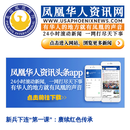
新兵下连“第一课”：赓续红色传承