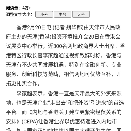
阅读量：4万+
调整文字大小：
小号
中号
大号
香港2月20日电 (记者 魏华都)由天津市人民政
府主办的天津(香港)投资环境推介会20日在香港会
议展览中心举行，近300名两地政商界人士出席。香
港特区行政长官李家超通过视频致辞时称，香港与
天津有不少共同发展机遇，特别在金融创新、专业
服务、创新科技等范畴，相信两地可优势互补，开
拓更扎实合作。
李家超表示，香港一直是天津最大的外资来源
地，也是天津企业“走出去”和把外资“引进来”的首选
平台。而《内地与香港关于建立更紧密经贸关系的
安排》(CEPA)让香港业界以优惠待遇进入内地市
场。加上国家正加快构建以国内大循环为主体、国