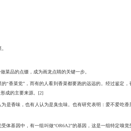
菜。
合做菜品的点缀，成为画龙点睛的关键一步。
的“香菜党”，而有的人看到香菜都要跑的远远的。经过鉴定，
成的主要来源。[2]
认为是香味，也有人认为是臭虫味。也有研究表明：爱不爱吃香
受体基因中，有一组叫做“OR6A2”的基因，这是一组特定嗅觉