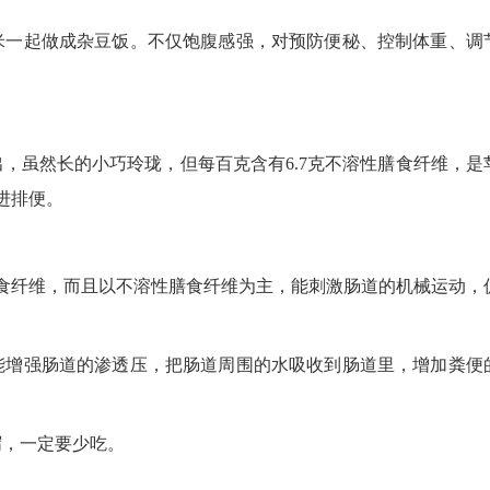
米一起做成杂豆饭。不仅饱腹感强，对预防便秘、控制体重、调
，虽然长的小巧玲珑，但每百克含有6.7克不溶性膳食纤维，是
进排便。
食纤维，而且以不溶性膳食纤维为主，能刺激肠道的机械运动，
能增强肠道的渗透压，把肠道周围的水吸收到肠道里，增加粪便
泻，一定要少吃。