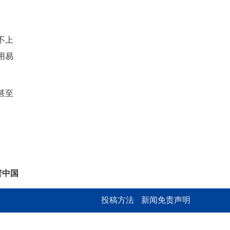
不上
用易
甚至
普中国
投稿方法
新闻免责声明