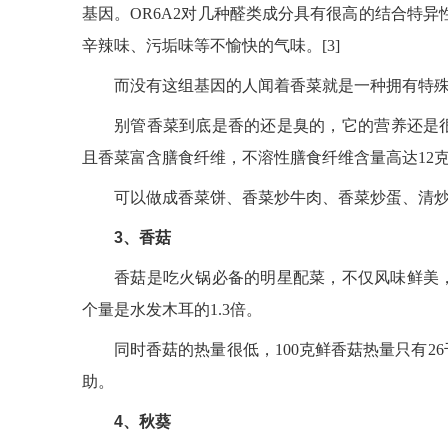
基因。OR6A2对几种醛类成分具有很高的结合特
辛辣味、污垢味等不愉快的气味。[3]
而没有这组基因的人闻着香菜就是一种拥有特
别管香菜到底是香的还是臭的，它的营养还是
且香菜富含膳食纤维，不溶性膳食纤维含量高达12克/
可以做成香菜饼、香菜炒牛肉、香菜炒蛋、清
3、香菇
香菇是吃火锅必备的明星配菜，不仅风味鲜美，它
个量是水发木耳的1.3倍。
同时香菇的热量很低，100克鲜香菇热量只有
助。
4、秋葵