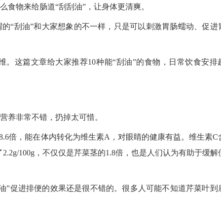
么食物来给肠道“刮刮油”，让身体更清爽。
谓的“刮油”和大家想象的不一样，只是可以刺激胃肠蠕动、促进
。这篇文章给大家推荐10种能“刮油”的食物，日常饮食安排
的营养非常不错，扔掉太可惜。
茎的8.6倍，能在体内转化为维生素A，对眼睛的健康有益。维生素C
到了2.2g/100g，不仅仅是芹菜茎的1.8倍，也是人们认为有助于缓
油”促进排便的效果还是很不错的。很多人可能不知道芹菜叶到