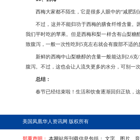
西梅大家都不陌生，它是很多人眼中的“减肥刮油
不过，这并不能归功于西梅的膳食纤维含量。因为
我们平时吃的苹果。但是西梅和梨一样含有山梨糖
致腹泻，一般一次性吃到5克左右就会有腹部不适的反
新鲜的西梅中山梨糖醇的含量一般能达到2.6克
腹泻。不过，这也会让人流失更多的水分，可别一
总结：
春节已经结束啦！生活和饮食逐渐回归正轨，这
美国凤凰华人资讯网 版权所有
郑重声明：
本网站所刊载信息包括： 文字、图片、