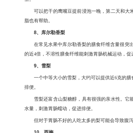
可以把干的鹰嘴豆提前浸泡一晚，第二天和大
脂也有帮助。
8、库尔勒香梨
在常见水果中库尔勒香梨的膳食纤维含量很突出
的近4倍，不溶性膳食纤维能刺激胃肠机械运动，促
9、雪梨
一个中等大小的雪梨，大约可以提供近6克的膳
排便。
雪梨还富含山梨糖醇，具有很强的亲水性。它
水量，刺激胃肠蠕动，促进排便。
但对于胃肠不好的人吃太多的梨可能会导致腹
10、西梅