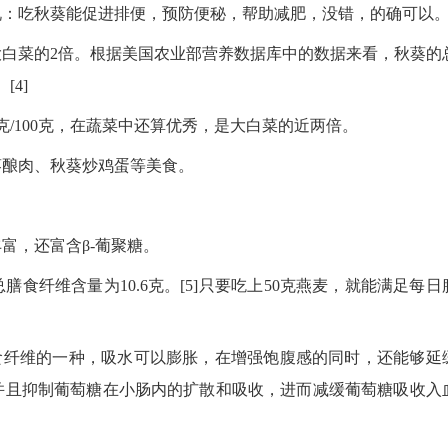
说：吃秋葵能促进排便，预防便秘，帮助减肥，没错，的确可以
，是大白菜的2倍。根据美国农业部营养数据库中的数据来看，秋葵的
[4]
克/100克，在蔬菜中还算优秀，是大白菜的近两倍。
葵酿肉、秋葵炒鸡蛋等美食。
富，还富含β-葡聚糖。
食纤维含量为10.6克。[5]只要吃上50克燕麦，就能满足每日
食纤维的一种，吸水可以膨胀，在增强饱腹感的同时，还能够延
并且抑制葡萄糖在小肠内的扩散和吸收，进而减缓葡萄糖吸收入