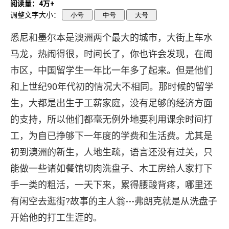
阅读量：4万+
调整文字大小：
小号
中号
大号
悉尼和墨尔本是澳洲两个最大的城市，大街上车水
马龙，热闹得很，时间长了，你也许会发现，在闹
市区，中国留学生一年比一年多了起来。但是他们
和上世纪90年代初的情况大不相同。那时候的留学
生，大都是出生于工薪家庭，没有足够的经济方面
的支持，所以他们都毫无例外地要利用课余时间打
工，为自已挣够下一年度的学费和生活费。尤其是
初到澳洲的新生，人地生疏，语言还没有过关，只
能做一些诸如餐馆切肉洗盘子、木工房给人家打下
手一类的粗活，一天下来，累得腰酸背疼，哪里还
有闲空去逛街?故事的主人翁---弗朗克就是从洗盘子
开始他的打工生涯的。