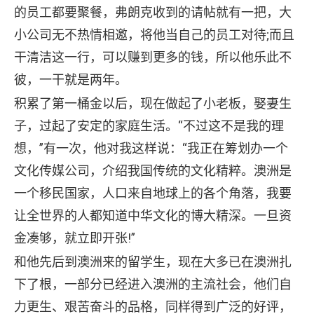
的员工都要聚餐，弗朗克收到的请帖就有一把，大
小公司无不热情相邀，将他当自己的员工对待;而且
干清洁这一行，可以赚到更多的钱，所以他乐此不
彼，一干就是两年。
积累了第一桶金以后，现在做起了小老板，娶妻生
子，过起了安定的家庭生活。“不过这不是我的理
想，”有一次，他对我这样说：“我正在筹划办一个
文化传媒公司，介绍我国传统的文化精粹。澳洲是
一个移民国家，人口来自地球上的各个角落，我要
让全世界的人都知道中华文化的博大精深。一旦资
金凑够，就立即开张!”
和他先后到澳洲来的留学生，现在大多已在澳洲扎
下了根，一部分已经进入澳洲的主流社会，他们自
力更生、艰苦奋斗的品格，同样得到广泛的好评，