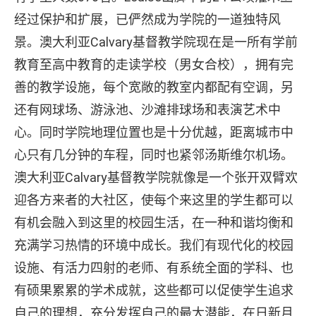
经过保护和扩展，已俨然成为学院的一道独特风
景。澳大利亚Calvary基督教学院现在是一所有学前
教育至高中教育的走读学校（男女合校），拥有完
善的教学设施，每个宽敞的教室内都配有空调，另
还有网球场、游泳池、沙滩排球场和表演艺术中
心。同时学院地理位置也是十分优越，距离城市中
心只有几分钟的车程，同时也紧邻汤斯维尔机场。
澳大利亚Calvary基督教学院就像是一个张开双臂欢
迎各方来者的大社区，使每个来这里的学生都可以
有机会融入到这里的校园生活，在一种和谐均衡和
充满学习热情的环境中成长。我们有现代化的校园
设施、有活力四射的老师、有系统全面的学科、也
有硕果累累的学术成就，这些都可以促使学生追求
自己的理想，充分发挥自己的最大潜能，在日新月