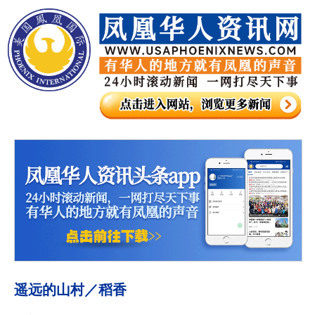
遥远的山村／稻香