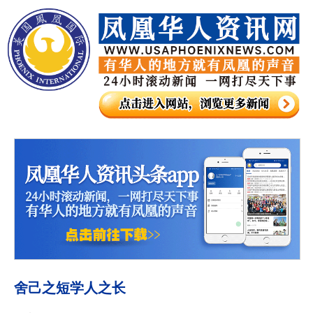
舍己之短学人之长