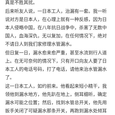
真是不胜其扰。
后来听友人说，一日本工人，治漏有一套。我一听
说对方是日本人，在心理上就有一种反感，因为日
本人侵略中国，在八年抗日战争中，杀害了无数中
国人，血海深仇，无以复加，在任何情况下，绝对
不请日人到我们家修理水管漏水。
但日复一日，漏水愈来愈严重，甚至水流到行人道
上。在无可奈何的情况下，只有开口向友人要了日
本工人的电话号码，打了电话，请他来治水管漏水
了。
这一日本工人，如约前来。他看起来短小精干，我
领他到漏水地方，他先趴在地上，侧耳细听，确定
漏水可能之位置；然后，找到水管总开关，他先用
扳手关闭了可疑漏水那条开关，再跑到漏水处倾耳