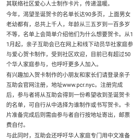
其联络社区爱心人士制作卡片，传递温暖。
今年，渴望圣诞贺卡的名单长达90多页，上面男女
老幼都有，总共上千人，年龄从三五岁到一百多岁
不等，名单上会简单介绍他们为什么想要贺卡。从1
1月起，亲子互助会已在网上和线下动员华社家庭参
与爱心贺卡制作，受到社区欢迎，目前已有超过50
个华人家庭参与，也呼吁更多人加入。
有兴趣加入贺卡制作的小朋友和家长们请登录亲子
互助会官网注册，地址www.pcr.nyc。注册完成
后，参与者将从互助会得到一份希望收到圣诞贺卡
的名单，可自行从中选择为谁制作或书写贺卡。卡
片准备完成后则需由参与者自行按地址寄出，邮票
费自付。
与此同时，互助会还呼吁华人家庭专门用中文准备