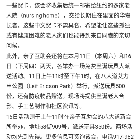
一些贺卡，该会将收集后统一邮寄给纽约的多家老
人院（nursing home），交给长期住在里面的华裔
长者。这些中文贺卡不需具名，希望能让这些孤独
或有健康困难的老人家们也能得到来自同胞的亲切
问候。
此外，亲子互助会还将在本月11日（本周六）和16
日（下周四）两天，各举办一场免费圣诞玩具大派
送活动。11日上午11时至下午1时，在八大道艾力
申公园（Leif Ericson Park）举行，派送玩具500
份，还有防疫物品赠送。现场将提供圣诞老人合
影、手工艺制作和社区资讯等。
16日活动则于上午11时在亲子互助会的八大道新会
所举办，地址58街909号，派送玩具350份。两场活
动均先到先得。更多信息可资询该会，电话917-982