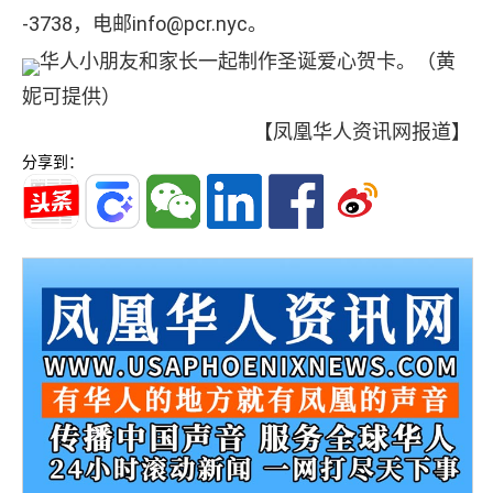
-3738，电邮info@pcr.nyc。
华人小朋友和家长一起制作圣诞爱心贺卡。（黄
妮可提供）
【凤凰华人资讯网报道】
分享到：