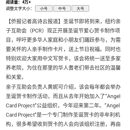
阅读量：4万+
调整文字大小：
小号
中号
大号
【侨报记者高诗云报道】圣诞节即将到来，纽约亲
子互助会（PCR）现正开展圣诞节爱心贺卡制作项
目，呼吁更多华人家庭和小朋友们踊跃参与，为需
要关怀的人亲手制作卡片，送上节日祝福。同时也
特别欢迎大家用中文写贺卡，该会将统一送至多家
养老院，为住在那里的华人耆老们带去社区的温馨
和关爱。
亲子互助会负责人黄妮可介绍，该会每年都会举办
圣诞贺卡制作活动，而且从去年开始加入了“Angel
Card Project”公益组织，今年迎来第二年。“Angel
Card Project”是一个专门制作圣诞贺卡的非牟利机
构，很多希望收到贺卡的人会向该组织注册，再由