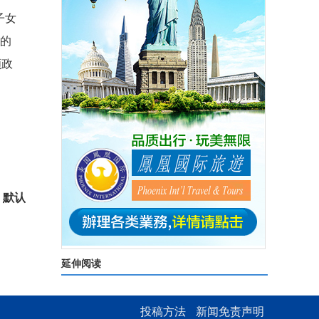
子女
”的
顾政
：默认
延伸阅读
投稿方法
新闻免责声明